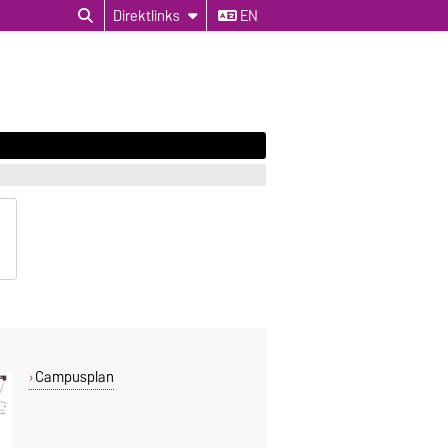
Direktlinks
EN
Campusplan