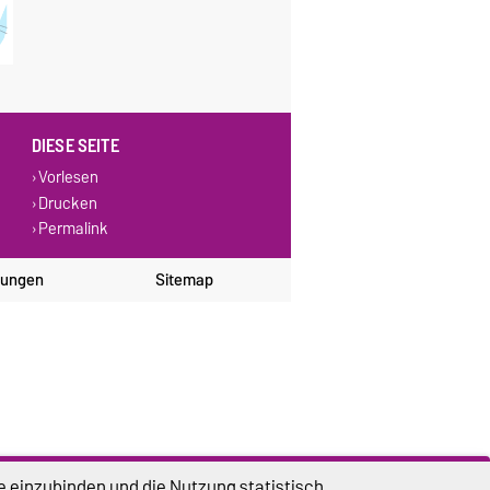
DIESE SEITE
Vorlesen
Drucken
Permalink
lungen
Sitemap
e einzubinden und die Nutzung statistisch