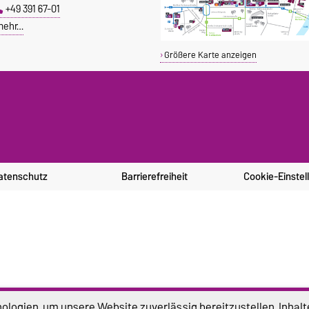
+49 391 67-01
mehr…
Größere Karte anzeigen
atenschutz
Barrierefreiheit
Cookie-Einstel
logien, um unsere Website zuverlässig bereitzustellen, Inhalt